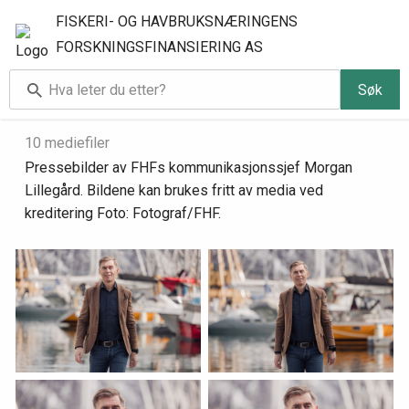
FISKERI- OG HAVBRUKSNÆRINGENS
FORSKNINGSFINANSIERING AS
Søk
Pressebilder Morgan Lillegård
10 mediefiler
Pressebilder av FHFs kommunikasjonssjef Morgan
Lillegård. Bildene kan brukes fritt av media ved
kreditering Foto: Fotograf/FHF.