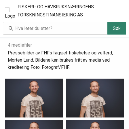
FISKERI- OG HAVBRUKSNÆRINGENS
FORSKNINGSFINANSIERING AS
Søk
Pressebilder Morten Lund
4 mediefiler
Pressebilder av FHFs fagsjef fiskehelse og velferd,
Morten Lund. Bildene kan brukes fritt av media ved
kreditering Foto: Fotograf/FHF.