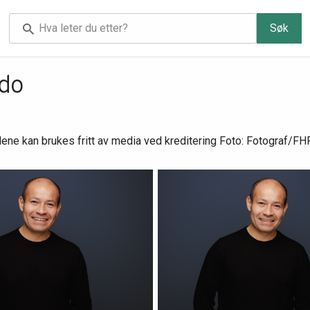
Søk
ldo
ene kan brukes fritt av media ved kreditering Foto: Fotograf/FHF