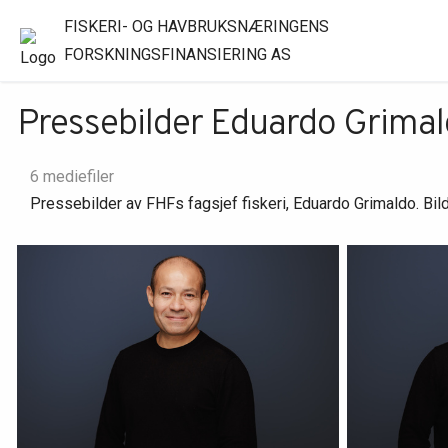
FISKERI- OG HAVBRUKSNÆRINGENS
FORSKNINGSFINANSIERING AS
Pressebilder Eduardo Grima
6 mediefiler
Pressebilder av FHFs fagsjef fiskeri, Eduardo Grimaldo. Bild