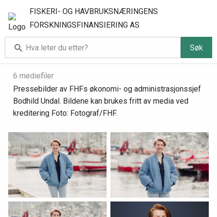
FISKERI- OG HAVBRUKSNÆRINGENS
FORSKNINGSFINANSIERING AS
Søk
Pressebilder Bodhild Undal
6 mediefiler
Pressebilder av FHFs økonomi- og administrasjonssjef
Bodhild Undal. Bildene kan brukes fritt av media ved
kreditering Foto: Fotograf/FHF.