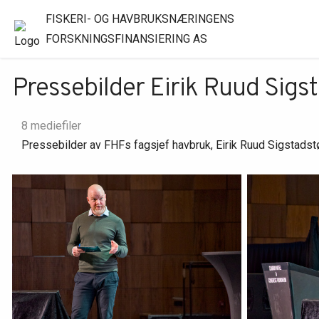
FISKERI- OG HAVBRUKSNÆRINGENS
FORSKNINGSFINANSIERING AS
Pressebilder Eirik Ruud Sigs
8 mediefiler
Pressebilder av FHFs fagsjef havbruk, Eirik Ruud Sigstadstø