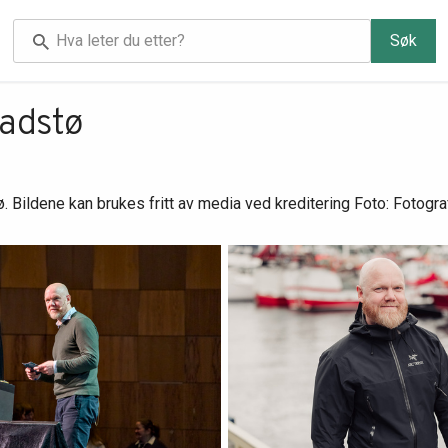
Søk
tadstø
. Bildene kan brukes fritt av media ved kreditering Foto: Fotogra