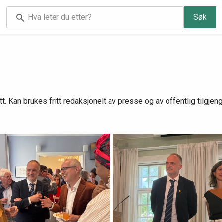
Søk
t tatt. Kan brukes fritt redaksjonelt av presse og av offentlig tilg