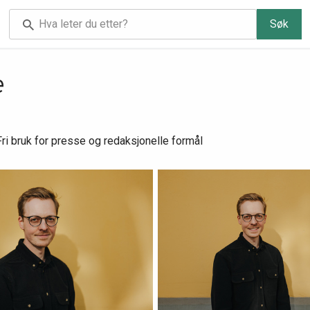
Søk
e
. Fri bruk for presse og redaksjonelle formål